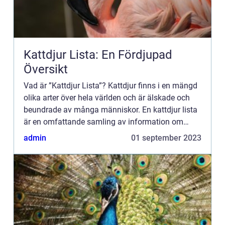
Kattdjur Lista: En Fördjupad
Översikt
Vad är ”Kattdjur Lista”? Kattdjur finns i en mängd
olika arter över hela världen och är älskade och
beundrade av många människor. En kattdjur lista
är en omfattande samling av information om
olika arter, deras egenskaper och deras beteend...
admin
01 september 2023