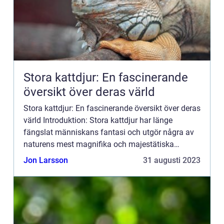
Stora kattdjur: En fascinerande
översikt över deras värld
Stora kattdjur: En fascinerande översikt över deras
värld Introduktion: Stora kattdjur har länge
fängslat människans fantasi och utgör några av
naturens mest magnifika och majestätiska
varelser. I den här artikeln kommer vi att dyka
Jon Larsson
31 augusti 2023
djupt in i deras ...