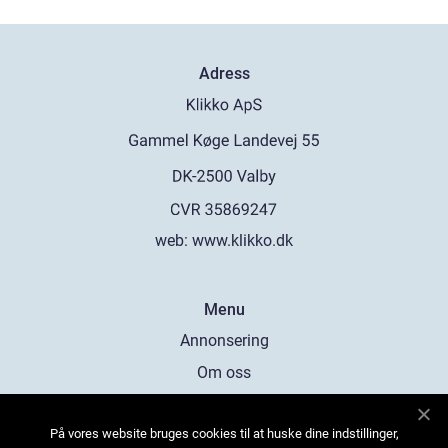
Adress
web:
www.klikko.dk
Menu
Annonsering
Om oss
Cookies
På vores website bruges cookies til at huske dine indstillinger,
Kontakta oss