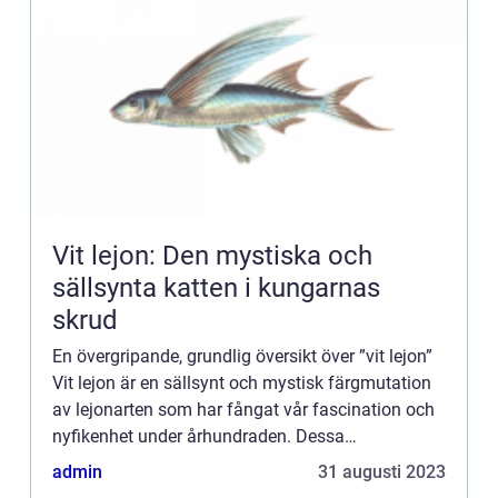
Vit lejon: Den mystiska och
sällsynta katten i kungarnas
skrud
En övergripande, grundlig översikt över ”vit lejon”
Vit lejon är en sällsynt och mystisk färgmutation
av lejonarten som har fångat vår fascination och
nyfikenhet under århundraden. Dessa
majestätiska varelser har en unik vit pälsfärg som
admin
31 augusti 2023
...