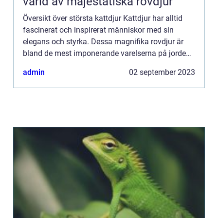
värld av majestätiska rovdjur
Översikt över största kattdjur Kattdjur har alltid
fascinerat och inspirerat människor med sin
elegans och styrka. Dessa magnifika rovdjur är
bland de mest imponerande varelserna på jorden
och har en spännande historia. I denna artikel
admin
02 september 2023
kommer vi att ...