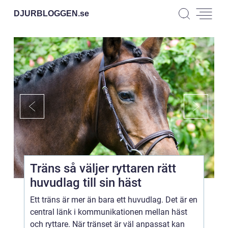
DJURBLOGGEN.
se
Träns så väljer ryttaren rätt
huvudlag till sin häst
Ett träns är mer än bara ett huvudlag. Det är en
central länk i kommunikationen mellan häst
och ryttare. När tränset är väl anpassat kan