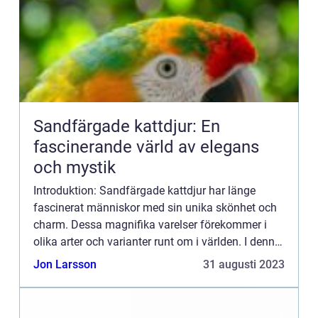
Sandfärgade kattdjur: En
fascinerande värld av elegans
och mystik
Introduktion: Sandfärgade kattdjur har länge
fascinerat människor med sin unika skönhet och
charm. Dessa magnifika varelser förekommer i
olika arter och varianter runt om i världen. I denna
artikel kommer vi att utforska och fördjupa oss i
Jon Larsson
31 augusti 2023
världen av...