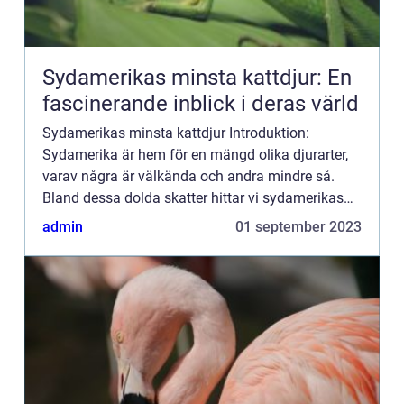
Sydamerikas minsta kattdjur: En
fascinerande inblick i deras värld
Sydamerikas minsta kattdjur Introduktion:
Sydamerika är hem för en mängd olika djurarter,
varav några är välkända och andra mindre så.
Bland dessa dolda skatter hittar vi sydamerikas
minsta kattdjur, en grupp anmärkningsvärda
admin
01 september 2023
varelser som har fascine...