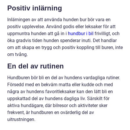
Positiv inlärning
Inlärningen av att använda hunden bur bör vara en
positiv upplevelse. Använd godis eller leksaker för att
uppmuntra hunden att gå in i
hundbur i bil
frivilligt, och
öka gradvis tiden hunden spenderar inuti. Det handlar
om att skapa en trygg och positiv koppling till buren, inte
om tvång.
En del av rutinen
Hundburen bör bli en del av hundens vardagliga rutiner.
Försedd med en bekväm matta eller kudde och med
några av hundens favoritleksaker kan den lätt bli en
uppskattad del av hundens dagliga liv. Särskilt för
aktiva hundägare, där bilresor och aktiviteter sker
frekvent, är hundburen en ovärderlig del av
uitrustningen.