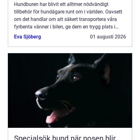
Hundburen har blivit ett alltmer nödvändigt
tillbehör för hundägare runt om i världen. Oavsett
om det handlar om att säkert transportera våra
fyrbenta vänner i bilen, ge dem en trygg plats i
hemmet eller ...
Eva Sjöberg
01 augusti 2026
Specialsök hund när nosen blir