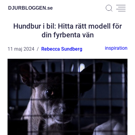
DJURBLOGGEN.
se
Hundbur i bil: Hitta rätt modell för
din fyrbenta vän
inspiration
11 maj 2024
Rebecca Sundberg