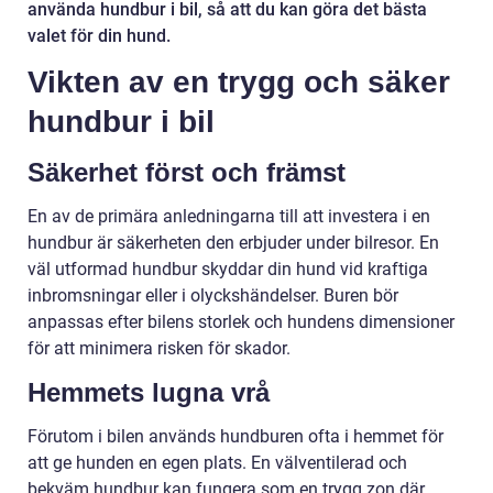
använda hundbur i bil, så att du kan göra det bästa
valet för din hund.
Vikten av en trygg och säker
hundbur i bil
Säkerhet först och främst
En av de primära anledningarna till att investera i en
hundbur är säkerheten den erbjuder under bilresor. En
väl utformad hundbur skyddar din hund vid kraftiga
inbromsningar eller i olyckshändelser. Buren bör
anpassas efter bilens storlek och hundens dimensioner
för att minimera risken för skador.
Hemmets lugna vrå
Förutom i bilen används hundburen ofta i hemmet för
att ge hunden en egen plats. En välventilerad och
bekväm hundbur kan fungera som en trygg zon där