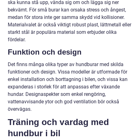
ska kunna stå upp, vända sig om och lägga sig ner
bekvämt. För små burar kan orsaka stress och ångest,
medan för stora inte ger samma skydd vid kollisioner.
Materialvalet är också viktigt robust plast, lättmetall eller
starkt stål är populära material som erbjuder olika
fördelar.
Funktion och design
Det finns många olika typer av hundburar med skilda
funktioner och design. Vissa modeller är utformade för
enkel installation och borttagning i bilen, och vissa kan
expanderas i storlek för att anpassas efter växande
hundar. Designaspekter som enkel rengöring,
vattenavvisande ytor och god ventilation bör också
övervägas.
Träning och vardag med
hundbur i bil