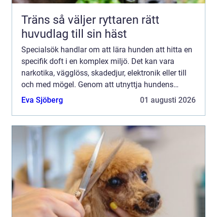
Träns så väljer ryttaren rätt
huvudlag till sin häst
Specialsök handlar om att lära hunden att hitta en
specifik doft i en komplex miljö. Det kan vara
narkotika, vägglöss, skadedjur, elektronik eller till
och med mögel. Genom att utnyttja hundens
fantastiska luktsinne går det att upptäcka sådant
Eva Sjöberg
01 augusti 2026
som mä...