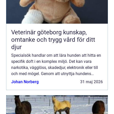
Veterinär göteborg kunskap,
omtanke och trygg vård för ditt
djur
Specialsök handlar om att lära hunden att hitta en
specifik doft i en komplex miljö. Det kan vara
narkotika, vägglöss, skadedjur, elektronik eller till
och med mögel. Genom att utnyttja hundens
fantastiska luktsinne går det att upptäcka sådant
Johan Norberg
31 maj 2026
som mä...