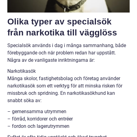
Olika typer av specialsök
från narkotika till vägglöss
Specialsök används i dag i många sammanhang, både
förebyggande och när problem redan har uppstått.
Några av de vanligaste inriktningarna är:
Narkotikasök
Många skolor, fastighetsbolag och företag använder
narkotikasök som ett verktyg för att minska risken för
missbruk och spridning. En narkotikasökhund kan
snabbt söka av:
– gemensamma utrymmen
– förråd, korridorer och entréer
– fordon och lagerutrymmen