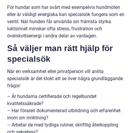
För hundar som har svårt med exempelvis hundmöten
eller är väldigt energiska kan specialsök fungera som en
ventil. När hunden får använda sin främsta styrka
luktsinnet minskar ofta stress, frustration och
överskottsenergi i andra delar av vardagen.
Så väljer man rätt hjälp för
specialsök
När en verksamhet eller privatperson vill anlita
specialsök är det klokt att se över några grundläggande
frågor:
– Är hundarna certifierade och regelbundet
kvalitetssäkrade?
– Har föraren dokumenterad utbildning och erfarenhet
inom sin inriktning?
– Arbetar de med tydliga rutiner, skriftlig återkoppling
och sekretess?