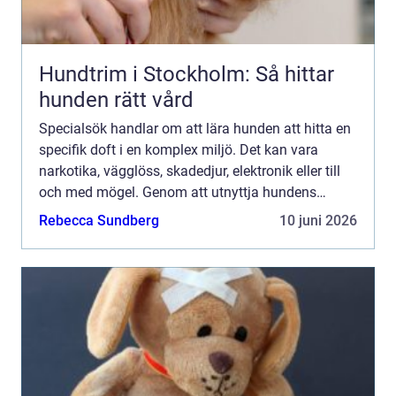
Hundtrim i Stockholm: Så hittar
hunden rätt vård
Specialsök handlar om att lära hunden att hitta en
specifik doft i en komplex miljö. Det kan vara
narkotika, vägglöss, skadedjur, elektronik eller till
och med mögel. Genom att utnyttja hundens
fantastiska luktsinne går det att upptäcka sådant
Rebecca Sundberg
10 juni 2026
som mä...