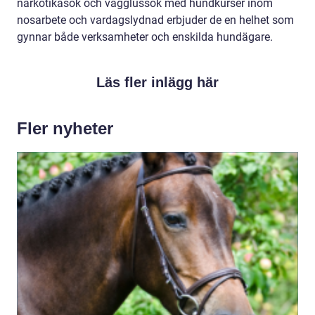
narkotikasök och vägglussök med hundkurser inom
nosarbete och vardagslydnad erbjuder de en helhet som
gynnar både verksamheter och enskilda hundägare.
Läs fler inlägg här
Fler nyheter