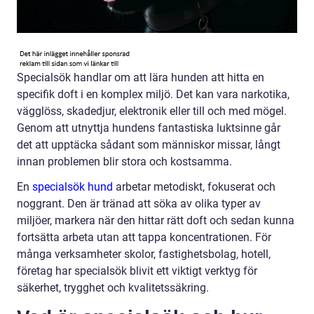
Specialsök handlar om att lära hunden att hitta en
specifik doft i en komplex miljö. Det kan vara narkotika,
vägglöss, skadedjur, elektronik eller till och med mögel.
Genom att utnyttja hundens fantastiska luktsinne går
det att upptäcka sådant som människor missar, långt
innan problemen blir stora och kostsamma.
En
specialsök hund
arbetar metodiskt, fokuserat och
noggrant. Den är tränad att söka av olika typer av
miljöer, markera när den hittar rätt doft och sedan kunna
fortsätta arbeta utan att tappa koncentrationen. För
många verksamheter skolor, fastighetsbolag, hotell,
företag har specialsök blivit ett viktigt verktyg för
säkerhet, trygghet och kvalitetssäkring.