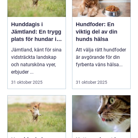
Hunddagis i
Hundfoder: En
Jämtland: En trygg
viktig del av din
plats för hundar i
hunds hälsa
vårt vackra
Jämtland, känt för sina
Att välja rätt hundfoder
landskap
vidsträckta landskap
är avgörande för din
och natursköna vyer,
fyrbenta väns hälsa...
erbjuder ...
31 oktober 2025
31 oktober 2025