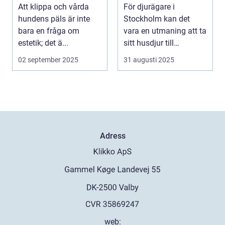
professionell
ditt hem
Att klippa och vårda
För djurägare i
pälsvård
hundens päls är inte
Stockholm kan det
bara en fråga om
vara en utmaning att ta
estetik; det ä...
sitt husdjur till
veterinär...
02 september 2025
31 augusti 2025
Adress
web: