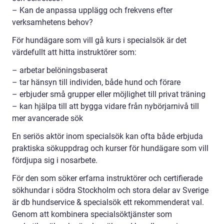
– Kan de anpassa upplägg och frekvens efter
verksamhetens behov?
För hundägare som vill gå kurs i specialsök är det
värdefullt att hitta instruktörer som:
– arbetar belöningsbaserat
– tar hänsyn till individen, både hund och förare
– erbjuder små grupper eller möjlighet till privat träning
– kan hjälpa till att bygga vidare från nybörjarnivå till
mer avancerade sök
En seriös aktör inom specialsök kan ofta både erbjuda
praktiska sökuppdrag och kurser för hundägare som vill
fördjupa sig i nosarbete.
För den som söker erfarna instruktörer och certifierade
sökhundar i södra Stockholm och stora delar av Sverige
är db hundservice & specialsök ett rekommenderat val.
Genom att kombinera specialsöktjänster som