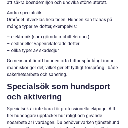
att säkra boendemiljön och undvika större utbrott.
Andra specialsök
Området utvecklas hela tiden. Hunden kan tränas på
många typer av dofter, exempelvis:
– elektronik (som gömda mobiltelefoner)
– sedlar eller vapenrelaterade dofter
– olika typer av skadedjur
Gemensamt är att hunden ofta hittar spår långt innan
människor gör det, vilket ger ett tydligt försprång i både
säkerhetsarbete och sanering.
Specialsök som hundsport
och aktivering
Specialsök är inte bara för professionella ekipage. Allt
fler hundägare upptäcker hur roligt och givande
nosarbete är i vardagen. Du behöver varken tjänstehund