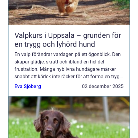
Valpkurs i Uppsala – grunden för
en trygg och lyhörd hund
En valp förändrar vardagen på ett ögonblick. Den
skapar glädje, skratt och ibland en hel del
frustration. Många nyblivna hundägare märker
snabbt att kärlek inte räcker för att forma en trygg
oc...
Eva Sjöberg
02 december 2025