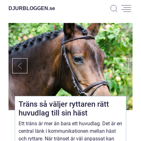
DJURBLOGGEN.
se
Träns så väljer ryttaren rätt
huvudlag till sin häst
Ett träns är mer än bara ett huvudlag. Det är en
central länk i kommunikationen mellan häst
och ryttare. När tränset är väl anpassat kan