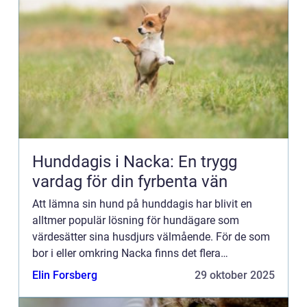
Hunddagis i Nacka: En trygg
vardag för din fyrbenta vän
Att lämna sin hund på hunddagis har blivit en
alltmer populär lösning för hundägare som
värdesätter sina husdjurs välmående. För de som
bor i eller omkring Nacka finns det flera
välrenomme...
Elin Forsberg
29 oktober 2025