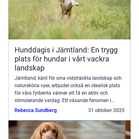
Hunddagis i Jämtland: En trygg
plats för hundar i vårt vackra
landskap
Jämtland, känt för sina vidsträckta landskap och
natursköna vyer, erbjuder också en idealisk plats
för våra fyrbenta vänner att få en aktiv och
stimulerande vardag. Ett växande fenomen i
l&aum...
Rebecca Sundberg
31 oktober 2025