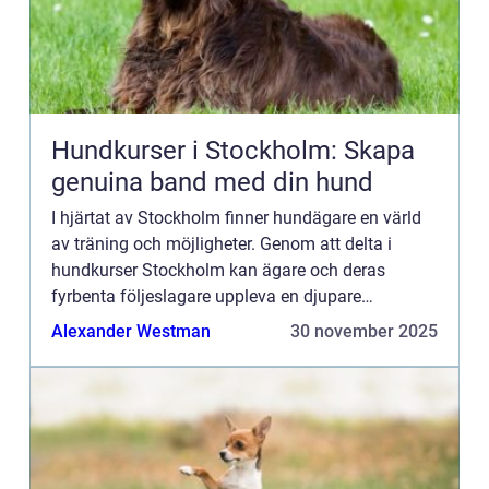
Hundkurser i Stockholm: Skapa
genuina band med din hund
I hjärtat av Stockholm finner hundägare en värld
av träning och möjligheter. Genom att delta i
hundkurser Stockholm kan ägare och deras
fyrbenta följeslagare uppleva en djupare
samverkan och öka först&arin...
Alexander Westman
30 november 2025