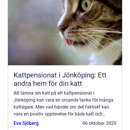
Kattpensionat i Jönköping: Ett
andra hem för din katt
Att lämna sin katt på ett kattpensionat i
Jönköping kan vara en oroande tanke för många
kattägare. Men vad händer om det faktiskt kan
vara en positiv upplevelse för både katt och
ägare? Kattpe...
Eva Sjöberg
06 oktober 2025