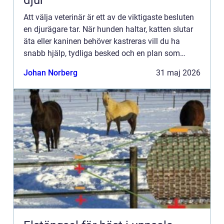
djur
Att välja veterinär är ett av de viktigaste besluten
en djurägare tar. När hunden haltar, katten slutar
äta eller kaninen behöver kastreras vill du ha
snabb hjälp, tydliga besked och en plan som
känns trygg. En veterinär Göteborg möter dagligen
Johan Norberg
31 maj 2026
allt ...