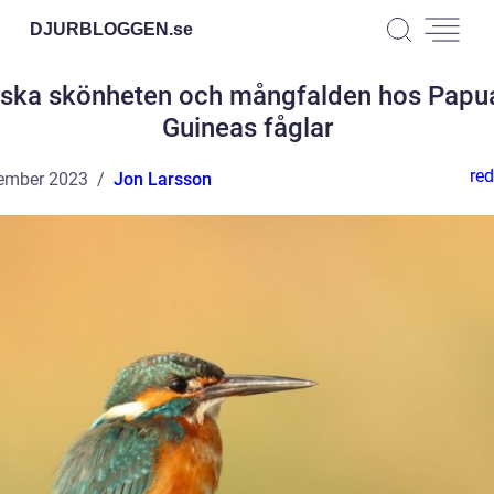
DJURBLOGGEN.
se
rska skönheten och mångfalden hos Papu
Guineas fåglar
red
ember 2023
Jon Larsson