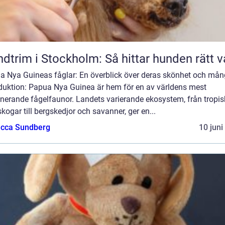
dtrim i Stockholm: Så hittar hunden rätt v
a Nya Guineas fåglar: En överblick över deras skönhet och mån
oduktion: Papua Nya Guinea är hem för en av världens mest
nerande fågelfaunor. Landets varierande ekosystem, från tropi
kogar till bergskedjor och savanner, ger en...
cca Sundberg
10 juni