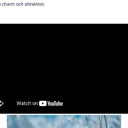
n charm och attraktion.