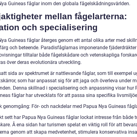
ya Guineas fåglar inom den globala fågelskådningsvärlden.
jaktigheter mellan fågelarterna:
ation och specialisering
ya Guineas fåglar återges genom ett antal olika arter med skilln
, färg och beteende. Paradisfåglarnas imponerande fjäderdräkter
visningar tilltalar både fågelskådare och vetenskapliga forska
ras över deras evolutionära utveckling.
att sida av spektrumet är nattlevande fåglar, som till exempel u
tskärror, som har anpassat sig för att jaga och överleva under 
anden. Denna skillnad i specialisering och anpassning visar hur
eas fåglar har utvecklats för att passa sina specifika livsmiljöe
sk genomgång: För- och nackdelar med Papua Nya Guineas fågl
kt sett har Papua Nya Guineas fåglar lockat intresse från både tu
kare. Å ena sidan har turismen spelat en viktig roll för att bevar
terna genom att skapa medvetenhet, stimulera konservativa insa