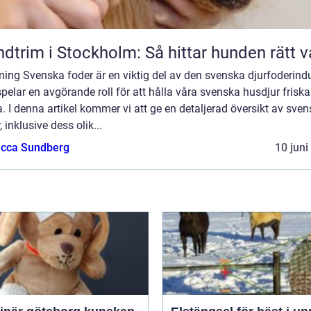
dtrim i Stockholm: Så hittar hunden rätt v
ning Svenska foder är en viktig del av den svenska djurfoderindu
pelar en avgörande roll för att hålla våra svenska husdjur frisk
. I denna artikel kommer vi att ge en detaljerad översikt av sve
, inklusive dess olik...
cca Sundberg
10 juni