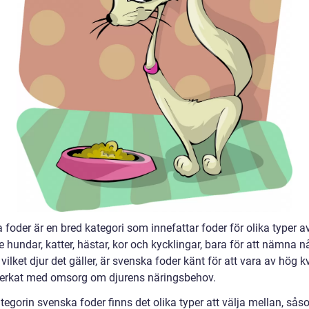
foder är en bred kategori som innefattar foder för olika typer av
e hundar, katter, hästar, kor och kycklingar, bara för att nämna n
vilket djur det gäller, är svenska foder känt för att vara av hög kv
lverkat med omsorg om djurens näringsbehov.
tegorin svenska foder finns det olika typer att välja mellan, så