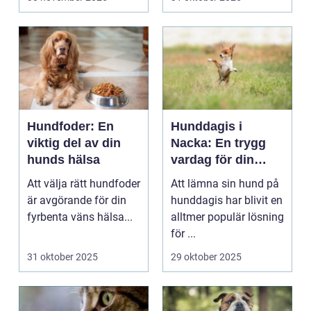
Hundfoder: En
Hunddagis i
viktig del av din
Nacka: En trygg
hunds hälsa
vardag för din
fyrbenta vän
Att välja rätt hundfoder
Att lämna sin hund på
är avgörande för din
hunddagis har blivit en
fyrbenta väns hälsa...
alltmer populär lösning
för ...
31 oktober 2025
29 oktober 2025