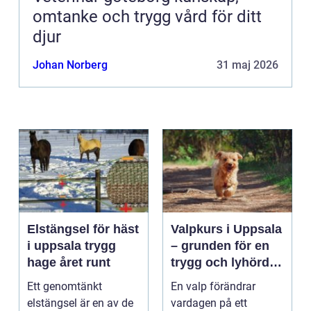
omtanke och trygg vård för ditt
djur
Johan Norberg
31 maj 2026
Elstängsel för häst
Valpkurs i Uppsala
i uppsala trygg
– grunden för en
hage året runt
trygg och lyhörd
hund
Ett genomtänkt
En valp förändrar
elstängsel är en av de
vardagen på ett