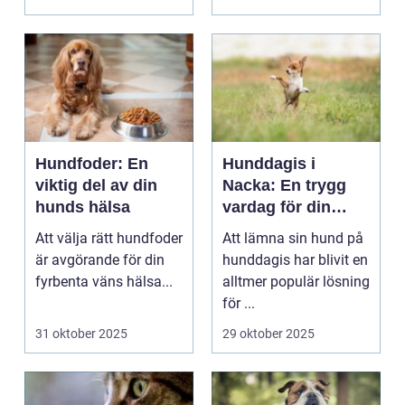
Hundfoder: En
Hunddagis i
viktig del av din
Nacka: En trygg
hunds hälsa
vardag för din
fyrbenta vän
Att välja rätt hundfoder
Att lämna sin hund på
är avgörande för din
hunddagis har blivit en
fyrbenta väns hälsa...
alltmer populär lösning
för ...
31 oktober 2025
29 oktober 2025