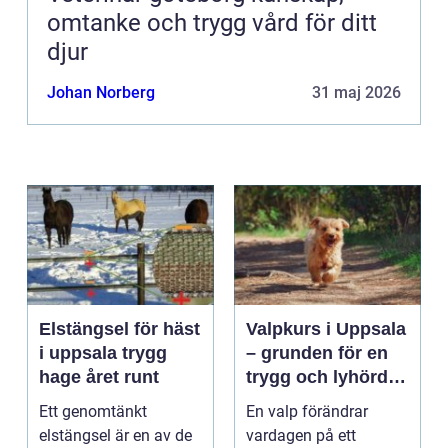
omtanke och trygg vård för ditt
djur
Johan Norberg
31 maj 2026
Elstängsel för häst
Valpkurs i Uppsala
i uppsala trygg
– grunden för en
hage året runt
trygg och lyhörd
hund
Ett genomtänkt
En valp förändrar
elstängsel är en av de
vardagen på ett