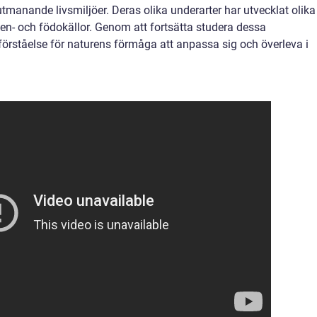
tmanande livsmiljöer. Deras olika underarter har utvecklat olika
tten- och födokällor. Genom att fortsätta studera dessa
 förståelse för naturens förmåga att anpassa sig och överleva i