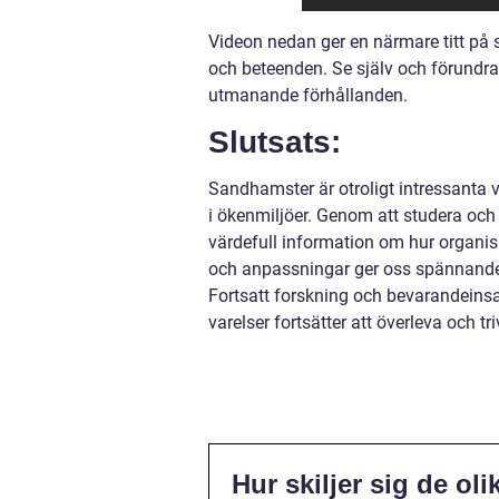
Videon nedan ger en närmare titt på 
och beteenden. Se själv och förundr
utmanande förhållanden.
Slutsats:
Sandhamster är otroligt intressanta 
i ökenmiljöer. Genom att studera och
värdefull information om hur organism
och anpassningar ger oss spännande 
Fortsatt forskning och bevarandeinsa
varelser fortsätter att överleva och tri
Hur skiljer sig de o