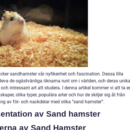
väcker sandhamster vår nyfikenhet och fascination. Dessa lilla
rleva de ogästvänliga öknarna runt om i världen, och deras unik
och intressant art att studera. I denna artikel kommer vi att ta e
per, olika typer, populära arter och hur de skiljer sig åt från
ng av för- och nackdelar med olika ”sand hamster”.
entation av Sand hamster
perna av Sand Hamster