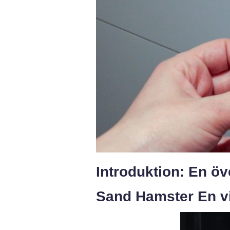
Introduktion: En ö
Sand Hamster En vi