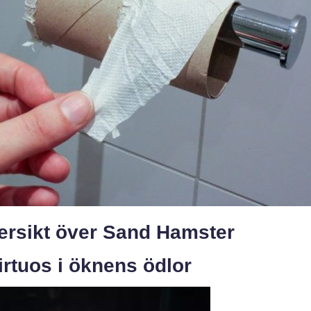
versikt över Sand Hamster
rtuos i öknens ödlor