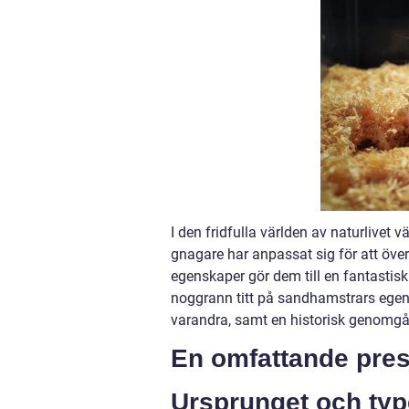
I den fridfulla världen av naturlivet 
gnagare har anpassat sig för att öve
egenskaper gör dem till en fantastisk 
noggrann titt på sandhamstrars egenska
varandra, samt en historisk genomgå
En omfattande pres
Ursprunget och ty