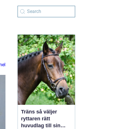
nel
Träns så väljer
ryttaren rätt
huvudlag till sin