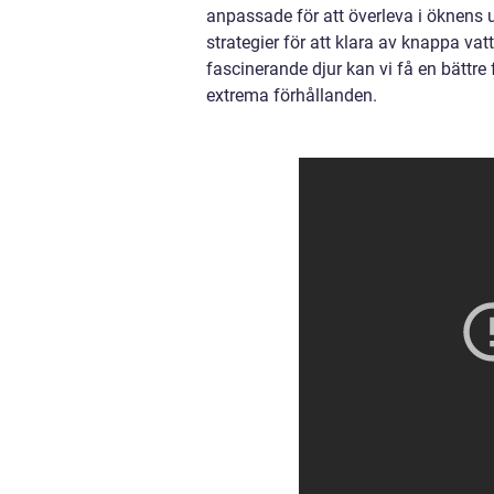
anpassade för att överleva i öknens u
strategier för att klara av knappa va
fascinerande djur kan vi få en bättre
extrema förhållanden.