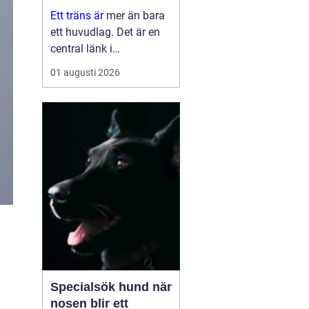
häst
Ett träns är
mer än bara
ett huvudlag. Det är en
central länk i
kommunikationen
01 augusti 2026
mellan häst och ryttare.
När tränset är väl
anpassat kan hästen
arbeta avspänt,...
Specialsök hund när
nosen blir ett