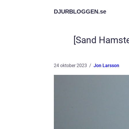
DJURBLOGGEN.
se
[Sand Hamster
24 oktober 2023
Jon Larsson