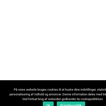
På vores website bruges cookies til at huske dine indstillinger, statist
personalisering af indhold og annoncer. Denne information deles med tre
Ved fortsat brug af websiden godkender du cookiepolitikken.
Ok
Privatlivspolitik