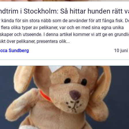
dtrim i Stockholm: Så hittar hunden rätt v
 kända för sin stora näbb som de använder för att fånga fisk. D
 flera olika typer av pelikaner, var och en med sina egna unika
kaper och utseende. I denna artikel kommer vi att ge en grundli
ikt över pelikaner, presentera olik...
cca Sundberg
10 juni