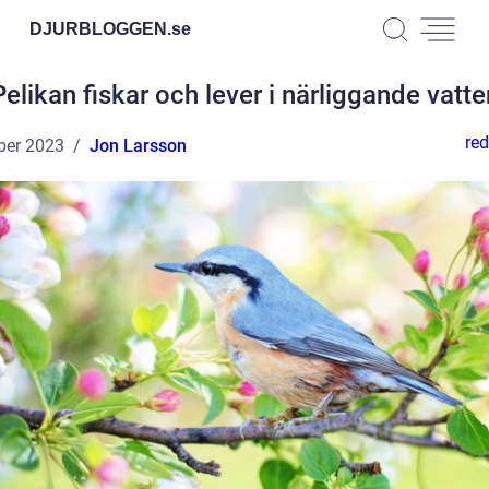
DJURBLOGGEN.
se
Pelikan fiskar och lever i närliggande vatte
red
ber 2023
Jon Larsson