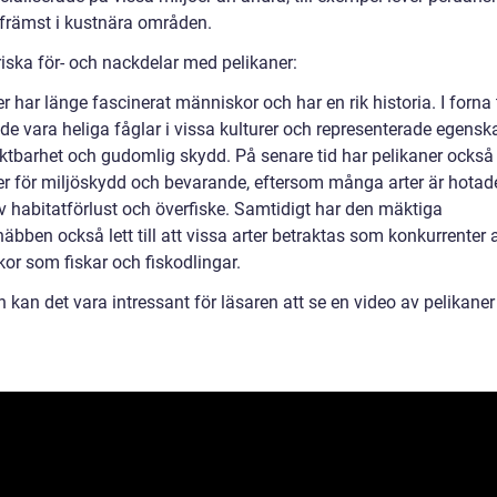
 främst i kustnära områden.
riska för- och nackdelar med pelikaner:
r har länge fascinerat människor och har en rik historia. I forna 
de vara heliga fåglar i vissa kulturer och representerade egensk
ktbarhet och gudomlig skydd. På senare tid har pelikaner också b
r för miljöskydd och bevarande, eftersom många arter är hotad
v habitatförlust och överfiske. Samtidigt har den mäktiga
äbben också lett till att vissa arter betraktas som konkurrenter 
or som fiskar och fiskodlingar.
n kan det vara intressant för läsaren att se en video av pelikaner 