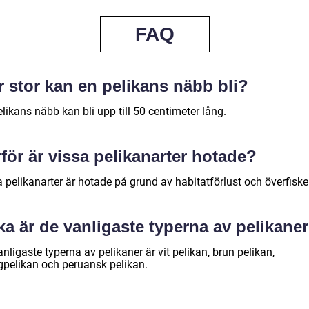
FAQ
 stor kan en pelikans näbb bli?
likans näbb kan bli upp till 50 centimeter lång.
för är vissa pelikanarter hotade?
 pelikanarter är hotade på grund av habitatförlust och överfiske
ka är de vanligaste typerna av pelikane
nligaste typerna av pelikaner är vit pelikan, brun pelikan,
gpelikan och peruansk pelikan.