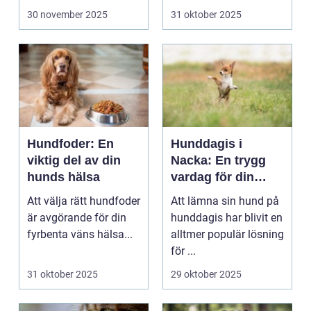
erbjuder ...
30 november 2025
31 oktober 2025
Hundfoder: En
Hunddagis i
viktig del av din
Nacka: En trygg
hunds hälsa
vardag för din
fyrbenta vän
Att välja rätt hundfoder
Att lämna sin hund på
är avgörande för din
hunddagis har blivit en
fyrbenta väns hälsa...
alltmer populär lösning
för ...
31 oktober 2025
29 oktober 2025