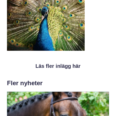
Läs fler inlägg här
Fler nyheter