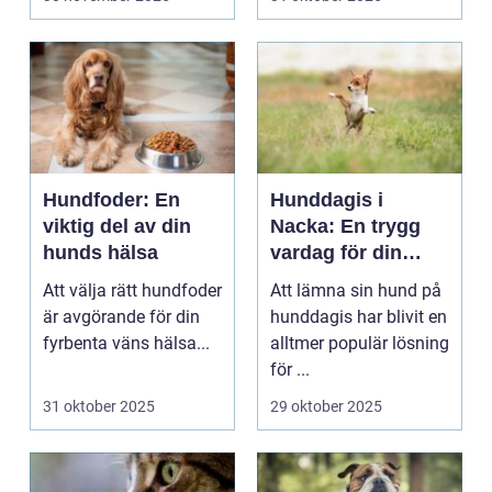
Hundfoder: En
Hunddagis i
viktig del av din
Nacka: En trygg
hunds hälsa
vardag för din
fyrbenta vän
Att välja rätt hundfoder
Att lämna sin hund på
är avgörande för din
hunddagis har blivit en
fyrbenta väns hälsa...
alltmer populär lösning
för ...
31 oktober 2025
29 oktober 2025