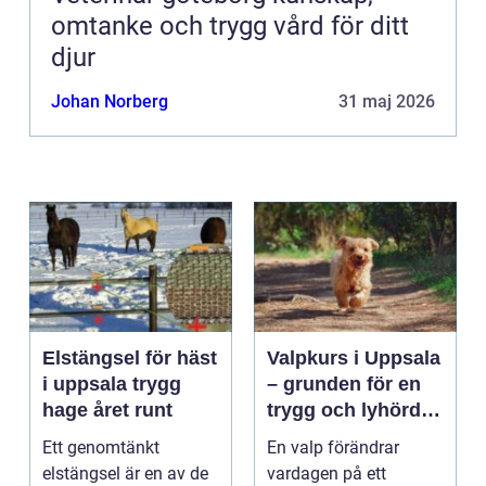
omtanke och trygg vård för ditt
djur
Johan Norberg
31 maj 2026
Elstängsel för häst
Valpkurs i Uppsala
i uppsala trygg
– grunden för en
hage året runt
trygg och lyhörd
hund
Ett genomtänkt
En valp förändrar
elstängsel är en av de
vardagen på ett