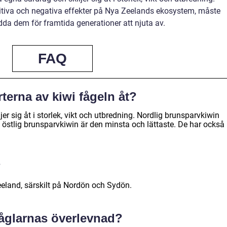
itiva och negativa effekter på Nya Zeelands ekosystem, måste
dda dem för framtida generationer att njuta av.
FAQ
rterna av kiwi fågeln åt?
jer sig åt i storlek, vikt och utbredning. Nordlig brunsparvkiwin
 östlig brunsparvkiwin är den minsta och lättaste. De har också
?
eeland, särskilt på Nordön och Sydön.
 fåglarnas överlevnad?