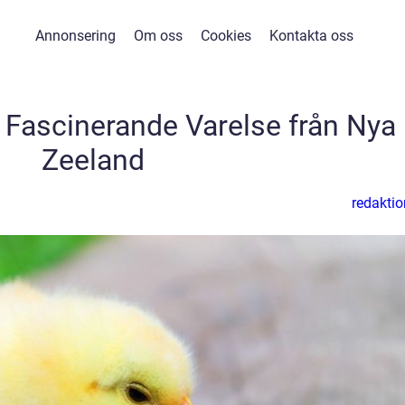
Annonsering
Om oss
Cookies
Kontakta oss
n Fascinerande Varelse från Nya
Zeeland
redaktio