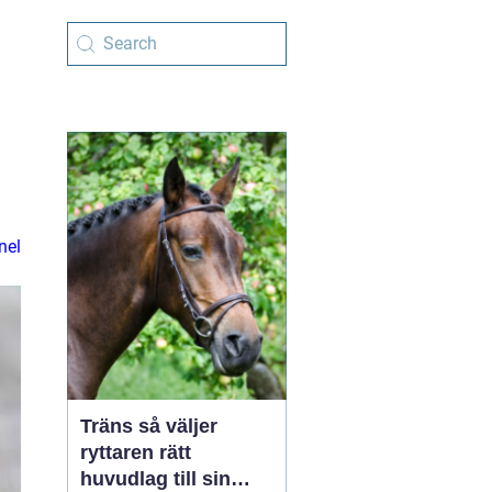
nel
Träns så väljer
ryttaren rätt
huvudlag till sin