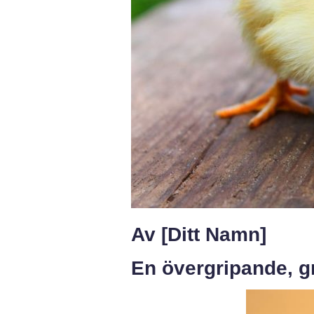
Av [Ditt Namn]
En övergripande, gr