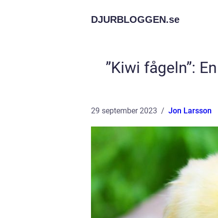
DJURBLOGGEN.
se
”Kiwi fågeln”: E
29 september 2023
Jon Larsson