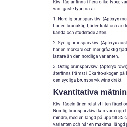
Kiwi fåglar finns i flera olika typer
vanligaste typerna är:
1. Nordlig brunsparvkiwi (Apteryx ma
har en brunaktig fjäderdräkt och är d
kända och studerade arten.
2. Sydlig brunsparvkiwi (Apteryx aus
har en mörkare och mer gråaktig fjäd
lättare än den nordliga varianten.
3. Östlig brunsparvkiwi (Apteryx rowi
återfinns främst i Okarito-skogen på
den sydliga brunsparvkiwins dräkt.
Kvantitativa mätnin
Kiwi fågeln är en relativt liten fågel
Nordlig brunsparvkiwi kan vara upp ti
mindre, med en längd på upp till 35 c
varianten och når en maximal längd 