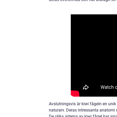
Avslutningsvis är kiwi fågeln en unik
naturarv. Deras intressanta anatomi 
De olika arterna av kiwi fågel har sina