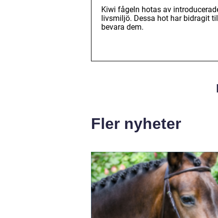
Kiwi fågeln hotas av introducerade
livsmiljö. Dessa hot har bidragit t
bevara dem.
Fler nyheter