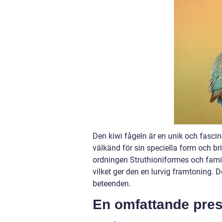
Den kiwi fågeln är en unik och fasci
välkänd för sin speciella form och br
ordningen Struthioniformes och familj
vilket ger den en lurvig framtoning. 
beteenden.
En omfattande prese