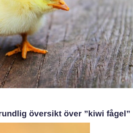
undlig översikt över ”kiwi fågel”