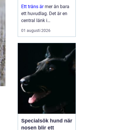
häst
Ett träns är
mer än bara
ett huvudlag. Det är en
central länk i
kommunikationen
01 augusti 2026
mellan häst och ryttare.
När tränset är väl
anpassat kan hästen
arbeta avspänt,...
Specialsök hund när
nosen blir ett