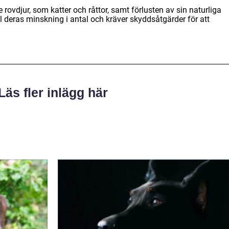
 rovdjur, som katter och råttor, samt förlusten av sin naturliga
ill deras minskning i antal och kräver skyddsåtgärder för att
Läs fler inlägg här