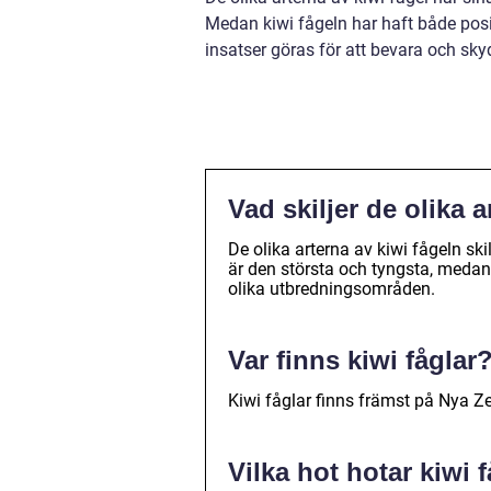
Medan kiwi fågeln har haft både pos
insatser göras för att bevara och sky
Vad skiljer de olika a
De olika arterna av kiwi fågeln skil
är den största och tyngsta, medan
olika utbredningsområden.
Var finns kiwi fåglar
Kiwi fåglar finns främst på Nya Z
Vilka hot hotar kiwi