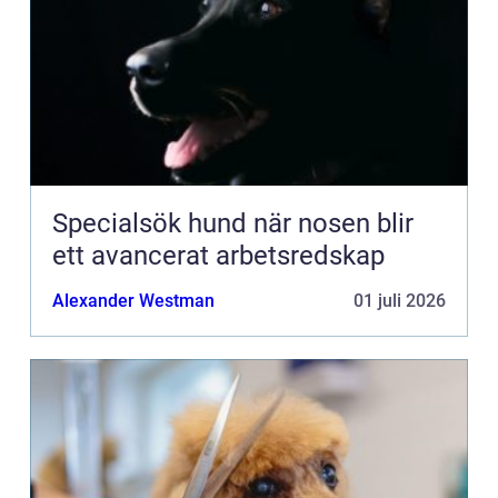
Specialsök hund när nosen blir
ett avancerat arbetsredskap
Alexander Westman
01 juli 2026