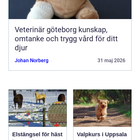
Veterinär göteborg kunskap,
omtanke och trygg vård för ditt
djur
Johan Norberg
31 maj 2026
Elstängsel för häst
Valpkurs i Uppsala