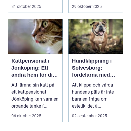
31 oktober 2025
29 oktober 2025
Kattpensionat i
Hundklippning i
Jönköping: Ett
Sölvesborg:
andra hem för din
fördelarna med
katt
professionell
Att lämna sin katt på
Att klippa och vårda
pälsvård
ett kattpensionat i
hundens päls är inte
Jönköping kan vara en
bara en fråga om
oroande tanke f...
estetik; det ä...
06 oktober 2025
02 september 2025