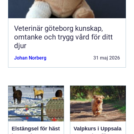
Veterinär göteborg kunskap,
omtanke och trygg vård för ditt
djur
Johan Norberg
31 maj 2026
Elstängsel för häst
Valpkurs i Uppsala