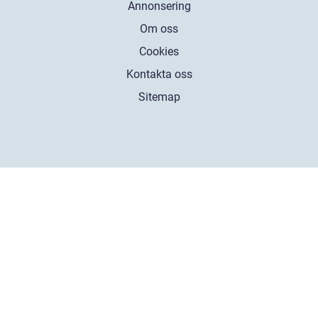
Annonsering
Om oss
Cookies
Kontakta oss
Sitemap