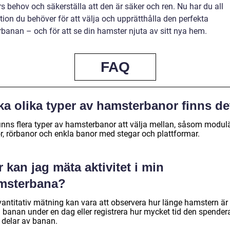
s behov och säkerställa att den är säker och ren. Nu har du all
ion du behöver för att välja och upprätthålla den perfekta
banan – och för att se din hamster njuta av sitt nya hem.
FAQ
ka olika typer av hamsterbanor finns de
finns flera typer av hamsterbanor att välja mellan, såsom modul
r, rörbanor och enkla banor med stegar och plattformar.
 kan jag mäta aktivitet i min
msterbana?
vantitativ mätning kan vara att observera hur länge hamstern är 
 banan under en dag eller registrera hur mycket tid den spendera
 delar av banan.