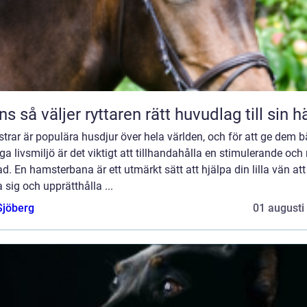
Träns så väljer ryttaren rätt huvudlag till sin h
rar är populära husdjur över hela världen, och för att ge dem b
ga livsmiljö är det viktigt att tillhandahålla en stimulerande och 
d. En hamsterbana är ett utmärkt sätt att hjälpa din lilla vän att
 sig och upprätthålla ...
Sjöberg
01 augusti