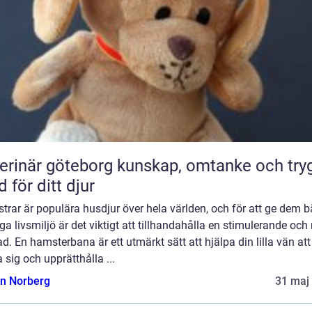
är göteborg kunskap, omtanke och trygg
d för ditt djur
rar är populära husdjur över hela världen, och för att ge dem b
ga livsmiljö är det viktigt att tillhandahålla en stimulerande och 
d. En hamsterbana är ett utmärkt sätt att hjälpa din lilla vän att
 sig och upprätthålla ...
n Norberg
31 maj