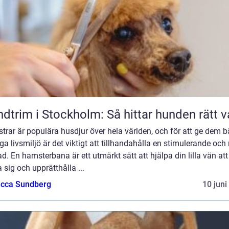
dtrim i Stockholm: Så hittar hunden rätt v
rar är populära husdjur över hela världen, och för att ge dem b
ga livsmiljö är det viktigt att tillhandahålla en stimulerande och 
d. En hamsterbana är ett utmärkt sätt att hjälpa din lilla vän att
 sig och upprätthålla ...
cca Sundberg
10 juni