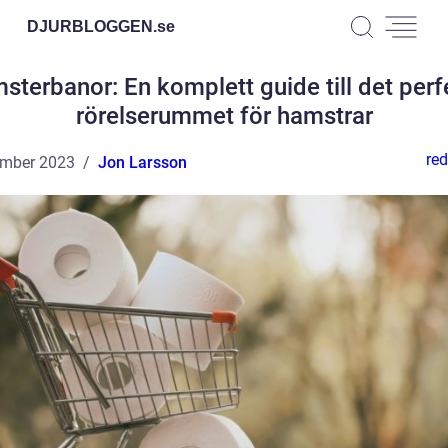
DJURBLOGGEN.
se
sterbanor: En komplett guide till det perf
rörelserummet för hamstrar
red
ember 2023
Jon Larsson