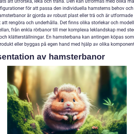
lats att utforska, leka och träna. Den kan utformas med olika ma
figurationer för att passa den individuella hamsterns behov och
amsterbanor är gjorda av robust plast eller trä och är utformade 
t att rengöra och underhålla. Det finns olika storlekar och modell
ellan, från enkla rörbanor till mer komplexa leklandskap med ste
 och klätterställningar. En hamsterbana kan antingen köpas som
produkt eller byggas på egen hand med hjälp av olika komponent
sentation av hamsterbanor