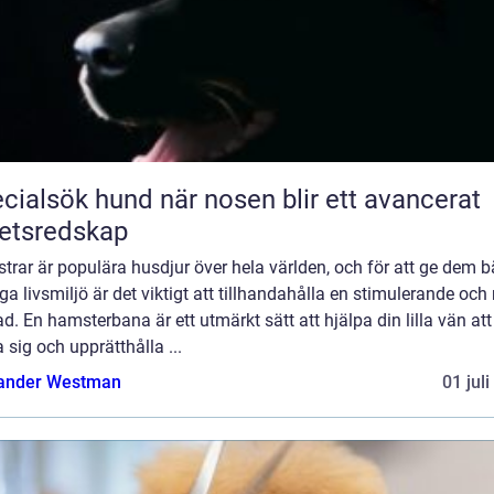
ök hund när nosen blir ett avancerat
etsredskap
rar är populära husdjur över hela världen, och för att ge dem b
ga livsmiljö är det viktigt att tillhandahålla en stimulerande och 
d. En hamsterbana är ett utmärkt sätt att hjälpa din lilla vän att
 sig och upprätthålla ...
ander Westman
01 jul