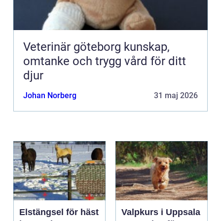
Veterinär göteborg kunskap,
omtanke och trygg vård för ditt
djur
Johan Norberg
31 maj 2026
Elstängsel för häst
Valpkurs i Uppsala