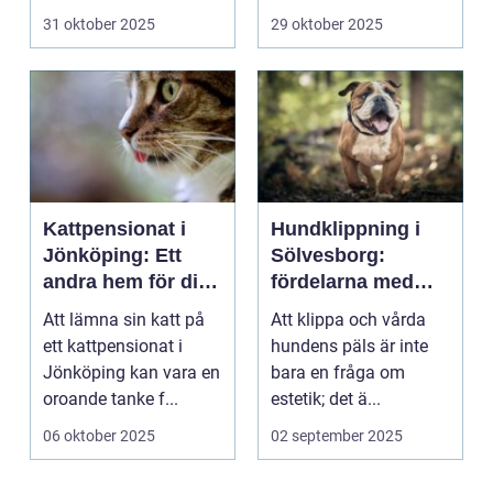
31 oktober 2025
29 oktober 2025
Kattpensionat i
Hundklippning i
Jönköping: Ett
Sölvesborg:
andra hem för din
fördelarna med
katt
professionell
Att lämna sin katt på
Att klippa och vårda
pälsvård
ett kattpensionat i
hundens päls är inte
Jönköping kan vara en
bara en fråga om
oroande tanke f...
estetik; det ä...
06 oktober 2025
02 september 2025