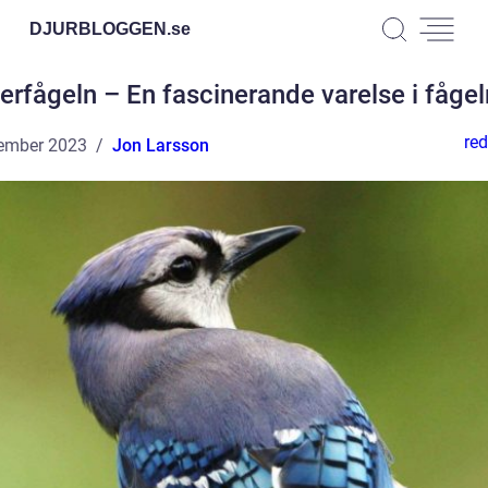
DJURBLOGGEN.
se
rfågeln – En fascinerande varelse i fågel
red
ember 2023
Jon Larsson