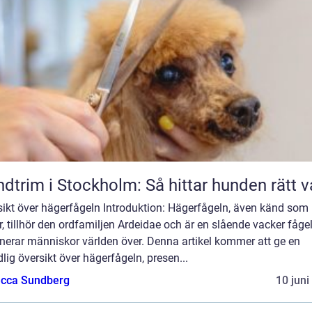
dtrim i Stockholm: Så hittar hunden rätt v
sikt över hägerfågeln Introduktion: Hägerfågeln, även känd som
, tillhör den ordfamiljen Ardeidae och är en slående vacker fåg
nerar människor världen över. Denna artikel kommer att ge en
lig översikt över hägerfågeln, presen...
cca Sundberg
10 juni