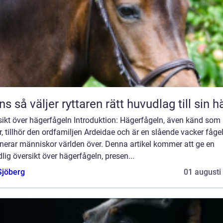
Träns så väljer ryttaren rätt huvudlag till sin h
sikt över hägerfågeln Introduktion: Hägerfågeln, även känd som
, tillhör den ordfamiljen Ardeidae och är en slående vacker fåg
nerar människor världen över. Denna artikel kommer att ge en
lig översikt över hägerfågeln, presen...
Sjöberg
01 augusti