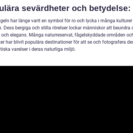
ulära sevärdheter och betydelse:
geln har länge varit en symbol för ro och lycka i många kulturer
n. Dess bergiga och stilla rörelser lockar människor att beundra
 och elegans. Många naturreservat, fågelskyddade områden oc
r har blivit populära destinationer för att se och fotografera d
iska varelser i deras naturliga miljö.