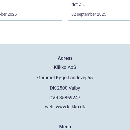
det ä...
ober 2025
02 september 2025
Adress
web:
www.klikko.dk
Menu