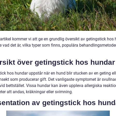
artikel kommer vi att ge en grundlig översikt av getingstick hos 
ve vad det är, vilka typer som finns, populära behandlingsmetode
sikt över getingstick hos hundar
ick hos hundar uppstår när en hund blir stucken av en geting ell
nsekt som producerar gift. Det vanligaste symptomet är svullna
vid bettstället. Vissa hundar kan även uppleva allergiska reakti
ter att andas, kräkningar eller svimning.
entation av getingstick hos hund