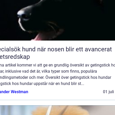
ök hund när nosen blir ett avancerat
etsredskap
na artikel kommer vi att ge en grundlig översikt av getingstick h
r, inklusive vad det är, vilka typer som finns, populära
ndlingsmetoder och mer. Översikt över getingstick hos hundar
gstick hos hundar uppstår när en hund blir st...
ander Westman
01 jul