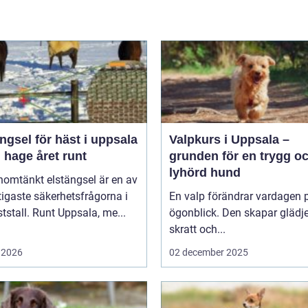
ngsel för häst i uppsala
Valpkurs i Uppsala –
 hage året runt
grunden för en trygg o
lyhörd hund
nomtänkt elstängsel är en av
tigaste säkerhetsfrågorna i
En valp förändrar vardagen p
ststall. Runt Uppsala, me...
ögonblick. Den skapar glädje
skratt och...
 2026
02 december 2025