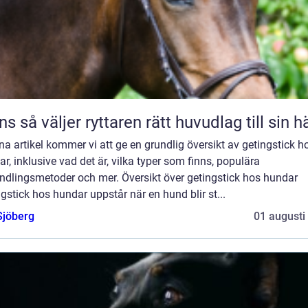
Träns så väljer ryttaren rätt huvudlag till sin h
na artikel kommer vi att ge en grundlig översikt av getingstick h
r, inklusive vad det är, vilka typer som finns, populära
ndlingsmetoder och mer. Översikt över getingstick hos hundar
gstick hos hundar uppstår när en hund blir st...
Sjöberg
01 augusti