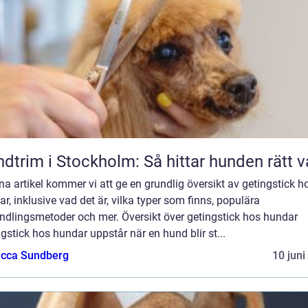
dtrim i Stockholm: Så hittar hunden rätt v
na artikel kommer vi att ge en grundlig översikt av getingstick h
r, inklusive vad det är, vilka typer som finns, populära
ndlingsmetoder och mer. Översikt över getingstick hos hundar
gstick hos hundar uppstår när en hund blir st...
cca Sundberg
10 juni