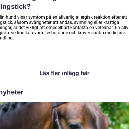
tingstick?
n hund visar symtom på en allvarlig allergisk reaktion efter ett
gstick, såsom svårigheter att andas, svimning eller kraftiga
ingar, är det viktigt att omedelbart kontakta en veterinär. En allv
rgisk reaktion kan vara livshotande och kräver snabb medicinsk
ndling.
Läs fler inlägg här
 nyheter