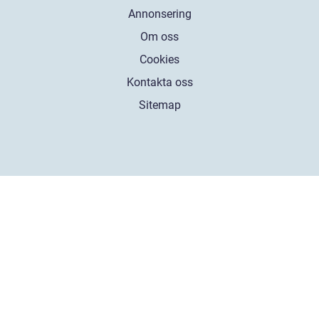
Annonsering
Om oss
Cookies
Kontakta oss
Sitemap