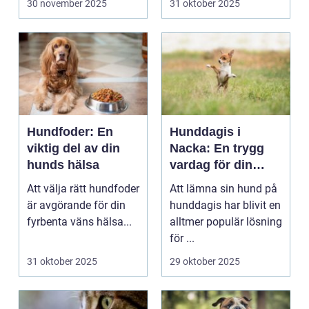
30 november 2025
31 oktober 2025
Hundfoder: En
Hunddagis i
viktig del av din
Nacka: En trygg
hunds hälsa
vardag för din
fyrbenta vän
Att välja rätt hundfoder
Att lämna sin hund på
är avgörande för din
hunddagis har blivit en
fyrbenta väns hälsa...
alltmer populär lösning
för ...
31 oktober 2025
29 oktober 2025