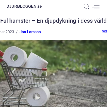
DJURBLOGGEN.
se
Ful hamster – En djupdykning i dess värld
red
ber 2023
Jon Larsson