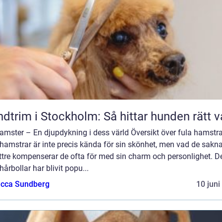
dtrim i Stockholm: Så hittar hunden rätt v
amster – En djupdykning i dess värld Översikt över fula hamstra
hamstrar är inte precis kända för sin skönhet, men vad de sakna
yttre kompenserar de ofta för med sin charm och personlighet. 
årbollar har blivit popu...
cca Sundberg
10 juni