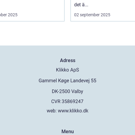
det ä...
ober 2025
02 september 2025
Adress
web:
www.klikko.dk
Menu