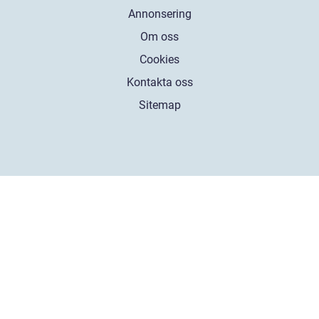
Annonsering
Om oss
Cookies
Kontakta oss
Sitemap