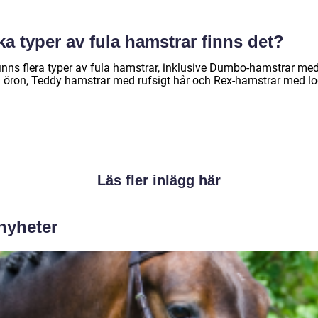
ka typer av fula hamstrar finns det?
finns flera typer av fula hamstrar, inklusive Dumbo-hamstrar me
a öron, Teddy hamstrar med rufsigt hår och Rex-hamstrar med lo
Läs fler inlägg här
 nyheter