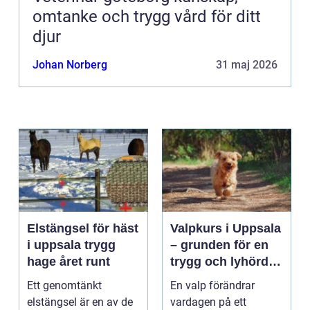
omtanke och trygg vård för ditt
djur
Johan Norberg
31 maj 2026
Elstängsel för häst
Valpkurs i Uppsala
i uppsala trygg
– grunden för en
hage året runt
trygg och lyhörd
hund
Ett genomtänkt
En valp förändrar
elstängsel är en av de
vardagen på ett