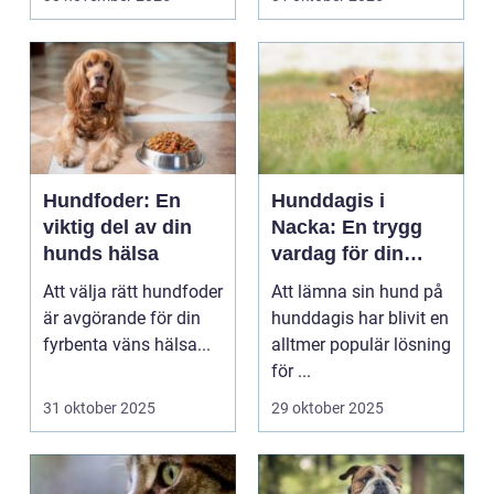
Hundfoder: En
Hunddagis i
viktig del av din
Nacka: En trygg
hunds hälsa
vardag för din
fyrbenta vän
Att välja rätt hundfoder
Att lämna sin hund på
är avgörande för din
hunddagis har blivit en
fyrbenta väns hälsa...
alltmer populär lösning
för ...
31 oktober 2025
29 oktober 2025