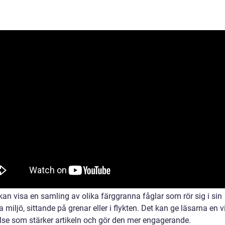
kan visa en samling av olika färggranna fåglar som rör sig i sin
a miljö, sittande på grenar eller i flykten. Det kan ge läsarna en v
lse som stärker artikeln och gör den mer engagerande.