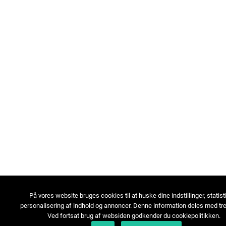
På vores website bruges cookies til at huske dine indstillinger, statist
personalisering af indhold og annoncer. Denne information deles med tre
Ved fortsat brug af websiden godkender du cookiepolitikken.