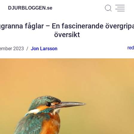
DJURBLOGGEN.
se
granna fåglar – En fascinerande övergri
översikt
red
ember 2023
Jon Larsson