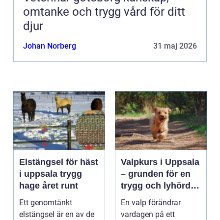
omtanke och trygg vård för ditt
djur
Johan Norberg
31 maj 2026
Elstängsel för häst
Valpkurs i Uppsala
i uppsala trygg
– grunden för en
hage året runt
trygg och lyhörd
hund
Ett genomtänkt
En valp förändrar
elstängsel är en av de
vardagen på ett