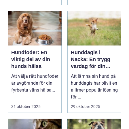
Hundfoder: En
Hunddagis i
viktig del av din
Nacka: En trygg
hunds hälsa
vardag för din
fyrbenta vän
Att välja rätt hundfoder
Att lämna sin hund på
är avgörande för din
hunddagis har blivit en
fyrbenta väns hälsa...
alltmer populär lösning
för ...
31 oktober 2025
29 oktober 2025