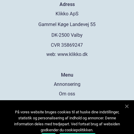
Adress
web:
www.klikko.dk
Menu
Annonsering
Om oss
Cookies
På vores website bruges cookies til at huske dine indstillinger,
Kontakta oss
statistik og personalisering af indhold og annoncer. Denne
Sitemap
information deles med tredjepart. Ved fortsat brug af websiden
godkender du cookiepolitikken.