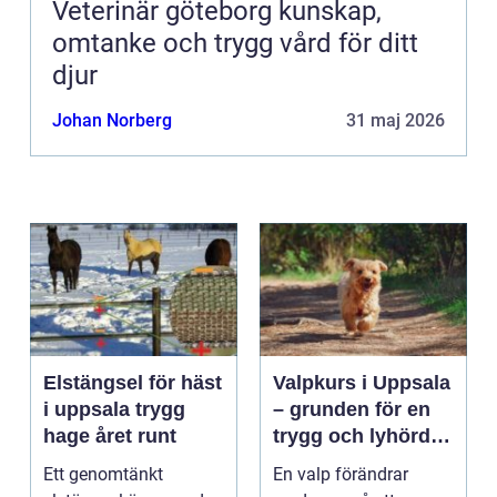
Veterinär göteborg kunskap,
omtanke och trygg vård för ditt
djur
Johan Norberg
31 maj 2026
Elstängsel för häst
Valpkurs i Uppsala
i uppsala trygg
– grunden för en
hage året runt
trygg och lyhörd
hund
Ett genomtänkt
En valp förändrar