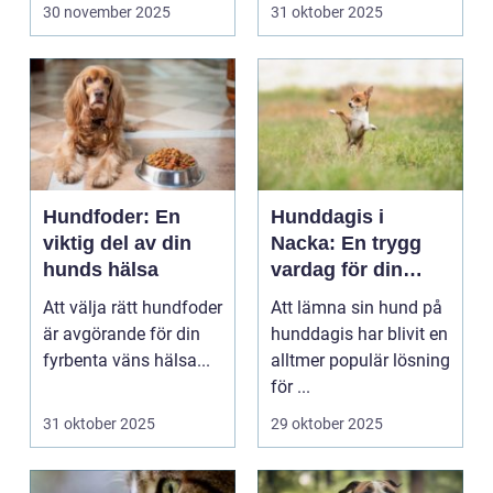
erbjuder ...
30 november 2025
31 oktober 2025
Hundfoder: En
Hunddagis i
viktig del av din
Nacka: En trygg
hunds hälsa
vardag för din
fyrbenta vän
Att välja rätt hundfoder
Att lämna sin hund på
är avgörande för din
hunddagis har blivit en
fyrbenta väns hälsa...
alltmer populär lösning
för ...
31 oktober 2025
29 oktober 2025