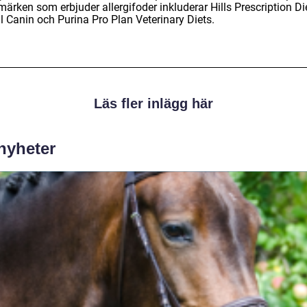
ärken som erbjuder allergifoder inkluderar Hills Prescription Die
l Canin och Purina Pro Plan Veterinary Diets.
Läs fler inlägg här
 nyheter