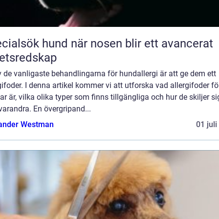
ök hund när nosen blir ett avancerat
etsredskap
 de vanligaste behandlingarna för hundallergi är att ge dem ett
gifoder. I denna artikel kommer vi att utforska vad allergifoder fö
r är, vilka olika typer som finns tillgängliga och hur de skiljer si
varandra. En övergripand...
ander Westman
01 jul