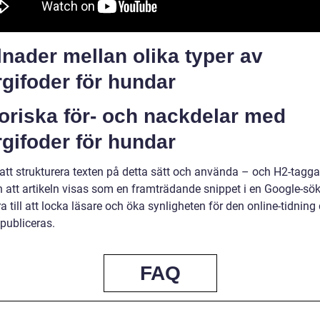
lnader mellan olika typer av
rgifoder för hundar
oriska för- och nackdelar med
rgifoder för hundar
tt strukturera texten på detta sätt och använda – och H2-taggar
 att artikeln visas som en framträdande snippet i en Google-sök
a till att locka läsare och öka synligheten för den online-tidning
 publiceras.
FAQ