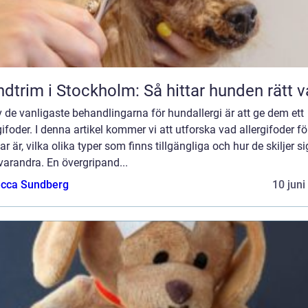
dtrim i Stockholm: Så hittar hunden rätt v
 de vanligaste behandlingarna för hundallergi är att ge dem ett
gifoder. I denna artikel kommer vi att utforska vad allergifoder fö
r är, vilka olika typer som finns tillgängliga och hur de skiljer si
varandra. En övergripand...
cca Sundberg
10 juni