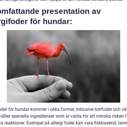
omfattande presentation av
rgifoder för hundar:
oder för hundar kommer i olika former, inklusive torrfoder och vå
åller speciella ingredienser som är valda för att minska risken f
ka reaktioner. Exempel på allergi foder kan vara fiskbaserat, la