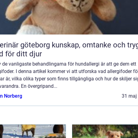
är göteborg kunskap, omtanke och trygg
d för ditt djur
 de vanligaste behandlingarna för hundallergi är att ge dem ett
gifoder. I denna artikel kommer vi att utforska vad allergifoder fö
r är, vilka olika typer som finns tillgängliga och hur de skiljer si
varandra. En övergripand...
n Norberg
31 maj