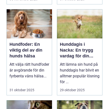
Hundfoder: En
Hunddagis i
viktig del av din
Nacka: En trygg
hunds hälsa
vardag för din
fyrbenta vän
Att välja rätt hundfoder
Att lämna sin hund på
är avgörande för din
hunddagis har blivit en
fyrbenta väns hälsa...
alltmer populär lösning
för ...
31 oktober 2025
29 oktober 2025