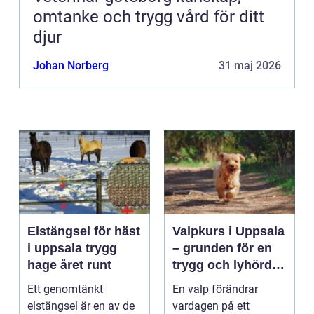
omtanke och trygg vård för ditt
djur
Johan Norberg
31 maj 2026
Elstängsel för häst
Valpkurs i Uppsala
i uppsala trygg
– grunden för en
hage året runt
trygg och lyhörd
hund
Ett genomtänkt
En valp förändrar
elstängsel är en av de
vardagen på ett