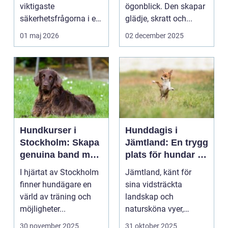
viktigaste
ögonblick. Den skapar
säkerhetsfrågorna i ett
glädje, skratt och...
häststall. Runt
01 maj 2026
02 december 2025
Uppsala, me...
Hundkurser i
Hunddagis i
Stockholm: Skapa
Jämtland: En trygg
genuina band med
plats för hundar i
din hund
vårt vackra
I hjärtat av Stockholm
Jämtland, känt för
landskap
finner hundägare en
sina vidsträckta
värld av träning och
landskap och
möjligheter...
natursköna vyer,
erbjuder ...
30 november 2025
31 oktober 2025