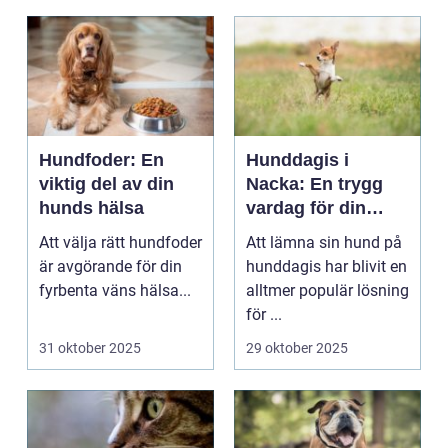
Hundfoder: En
Hunddagis i
viktig del av din
Nacka: En trygg
hunds hälsa
vardag för din
fyrbenta vän
Att välja rätt hundfoder
Att lämna sin hund på
är avgörande för din
hunddagis har blivit en
fyrbenta väns hälsa...
alltmer populär lösning
för ...
31 oktober 2025
29 oktober 2025