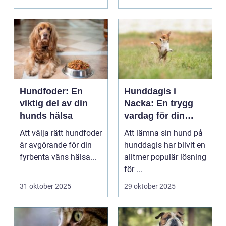
Hundfoder: En
Hunddagis i
viktig del av din
Nacka: En trygg
hunds hälsa
vardag för din
fyrbenta vän
Att välja rätt hundfoder
Att lämna sin hund på
är avgörande för din
hunddagis har blivit en
fyrbenta väns hälsa...
alltmer populär lösning
för ...
31 oktober 2025
29 oktober 2025