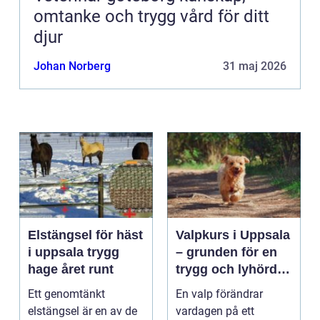
omtanke och trygg vård för ditt
djur
Johan Norberg
31 maj 2026
Elstängsel för häst
Valpkurs i Uppsala
i uppsala trygg
– grunden för en
hage året runt
trygg och lyhörd
hund
Ett genomtänkt
En valp förändrar
elstängsel är en av de
vardagen på ett