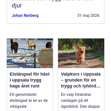
djur
Johan Norberg
31 maj 2026
Elstängsel för häst
Valpkurs i Uppsala
i uppsala trygg
– grunden för en
hage året runt
trygg och lyhörd
hund
Ett genomtänkt
En valp förändrar
elstängsel är en av de
vardagen på ett
viktigaste
ögonblick. Den skapar