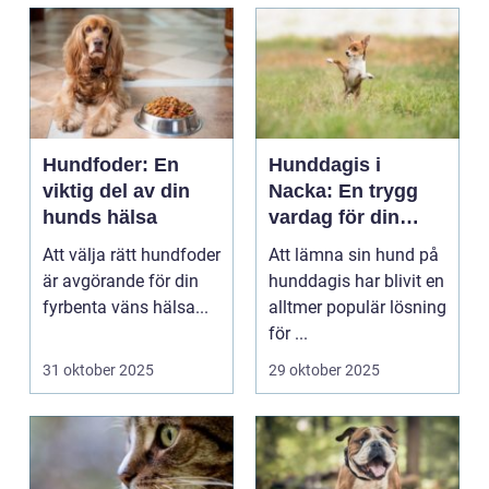
Hundfoder: En
Hunddagis i
viktig del av din
Nacka: En trygg
hunds hälsa
vardag för din
fyrbenta vän
Att välja rätt hundfoder
Att lämna sin hund på
är avgörande för din
hunddagis har blivit en
fyrbenta väns hälsa...
alltmer populär lösning
för ...
31 oktober 2025
29 oktober 2025